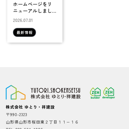
ホームページをリ
ニューアルしまし
た
2026.07.01
最新情報
株式会社 ゆとり・祥建設
〒990-2323
山形県山形市桜田東２丁目１１−１６