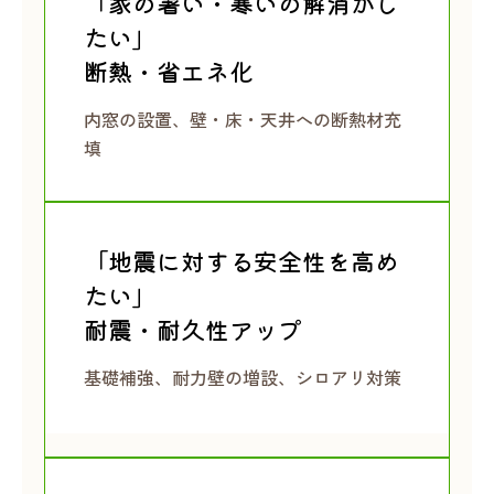
「家の暑い・寒いの解消がし
たい」
断熱・省エネ化
内窓の設置、壁・床・天井への断熱材充
填
「地震に対する安全性を高め
たい」
耐震・耐久性アップ
基礎補強、耐力壁の増設、シロアリ対策