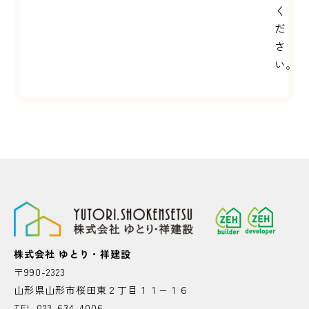
く
だ
さ
い。
株式会社 ゆとり・祥建設
〒990-2323
山形県山形市桜田東２丁目１１−１６
TEL 023-634-4006