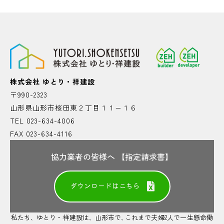
Instagram
公式LINE
株式会社 ゆとり・祥建設
〒990-2323
山形県山形市桜田東２丁目１１−１６
TEL 023-634-4006
FAX 023-634-4116
協力業者の皆様へ 【指定請求書】
ダウンロードはこちら
私たち､ ゆとり・祥建設は､ 山形市で､これまで夫婦2人で一生懸命働